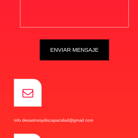
info.desastresydiscapacidad@gmail.com