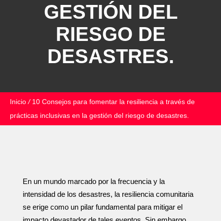
GESTIÓN DEL
RIESGO DE
DESASTRES.
Inicio
/
10 Consejos para fomentar la resiliencia a través de
prácticas inclusivas en la gestión del riesgo de desastres.
En un mundo marcado por la frecuencia y la
intensidad de los desastres, la resiliencia comunitaria
se erige como un pilar fundamental para mitigar el
impacto devastador de tales eventos. Sin embargo,