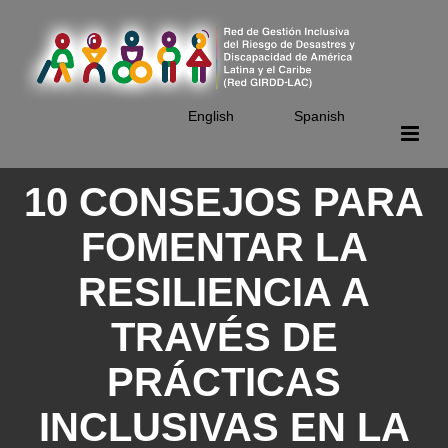
Skip
to
main
content
English
Spanish
10 CONSEJOS PARA
FOMENTAR LA
RESILIENCIA A
TRAVÉS DE
PRÁCTICAS
INCLUSIVAS EN LA