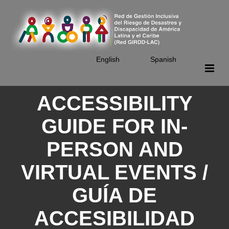
Skip
to
main
content
English
Spanish
ACCESSIBILITY
GUIDE FOR IN-
PERSON AND
VIRTUAL EVENTS /
GUÍA DE
ACCESIBILIDAD