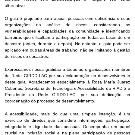
alternativo.
O guia é projetado para apoiar pessoas com deficiência e suas
organizações na análise de riscos, considerando as
vulnerabilidades e capacidades da comunidade e identificando
barreiras que dificultam a participação em todas as fases de um
desastre (antes, durante e depois). No entanto, o guia pode ser
aplicado em outras áreas de trabalho, não se limitando à gestão
de riscos de desastres.
Expressamos nossa gratidão a todas as organizações membros
da Rede GIRDD-LAC por sua colaboração no desenvolvimento
deste guia. Agradecemos especialmente à Rosa María Juarez
Cobeñas, Secretária de Tecnologia e Acessibilidade da RIADIS e
Presidente da Rede GIRDD-LAC, por sua dedicação na
coordenação do processo de desenvolvimento.
A acessibilidade, mais do que uma simples intenção, é um
exercício de direitos que considera informações, participação,
integridade e dignidade das pessoas. Desempenha um papel
crucial na inclusão social e na plena participação de pessoas