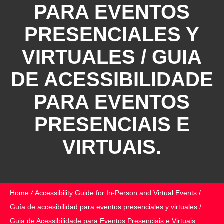
PARA EVENTOS
PRESENCIALES Y
VIRTUALES / GUIA
DE ACESSIBILIDADE
PARA EVENTOS
PRESENCIAIS E
VIRTUAIS.
Home
/
Accessibility Guide for In-Person and Virtual Events /
Guía de accesibilidad para eventos presenciales y virtuales /
Guia de Acessibilidade para Eventos Presenciais e Virtuais.