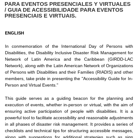
PARA EVENTOS PRESENCIALES Y VIRTUALES
/ GUIA DE ACESSIBILIDADE PARA EVENTOS
PRESENCIAIS E VIRTUAIS.
ENGLISH
In conmemoration of the International Day of Persons with
Disabilities, the Disability Inclusive Disaster Risk Management for
Network of Latin America and the Caribbean (GIRDD-LAC
Network), along with the Latin American Network of Organizations
of Persons with Disabilities and their Families (RIADIS) and other
members, take pride in presenting the "Accessibility Guide for In-
Person and Virtual Events."
This guide serves as a guiding beacon for the planning and
execution of events, whether in-person or virtual, with the aim of
ensuring active participation of people with disabilities. It is a
powerful tool to facilitate accessibility and reasonable adjustments
in all phases of disaster risk management. It provides a series of
checklists and technical tips for structuring accessible messages,
along with suggestions for additional strategies such as sign