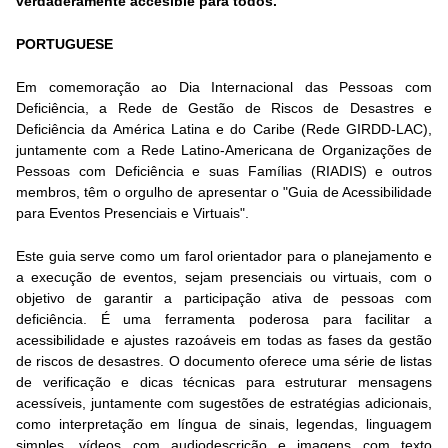
verdaderamente accesible para todos.
PORTUGUESE
Em comemoração ao Dia Internacional das Pessoas com
Deficiência, a Rede de Gestão de Riscos de Desastres e
Deficiência da América Latina e do Caribe (Rede GIRDD-LAC),
juntamente com a Rede Latino-Americana de Organizações de
Pessoas com Deficiência e suas Famílias (RIADIS) e outros
membros, têm o orgulho de apresentar o "Guia de Acessibilidade
para Eventos Presenciais e Virtuais".
Este guia serve como um farol orientador para o planejamento e
a execução de eventos, sejam presenciais ou virtuais, com o
objetivo de garantir a participação ativa de pessoas com
deficiência. É uma ferramenta poderosa para facilitar a
acessibilidade e ajustes razoáveis em todas as fases da gestão
de riscos de desastres. O documento oferece uma série de listas
de verificação e dicas técnicas para estruturar mensagens
acessíveis, juntamente com sugestões de estratégias adicionais,
como interpretação em língua de sinais, legendas, linguagem
simples, vídeos com audiodescrição e imagens com texto