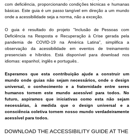
com deficiência, proporcionando condições técnicas e humanas
básicas. Este guia é um passo tangível em direção a um mundo
onde a acessibilidade seja a norma, não a exceção.
O guia é resultado do projeto "Inclusão de Pessoas com
Deficiência na Resposta e Recuperação à Crise gerada pela
pandemia de COVID-19 na América Latina", simplifica a
observação da acessibilidade em eventos de treinamento
presenciais e híbridos. Está disponível para download nos
idiomas: espanhol, inglês e português..
Esperamos que esta contribuição ajude a construir um
mundo onde guias não sejam necessários, onde o design
universal, o conhecimento e a fraternidade entre seres
humanos tornem este mundo acessível para todos. No
futuro, aspiramos que iniciativas como esta não sejam
necessárias, à medida que o design universal e a
consciência coletiva tornem nosso mundo verdadeiramente
acessível para todos.
DOWNLOAD THE ACCESSIBILITY GUIDE AT THE