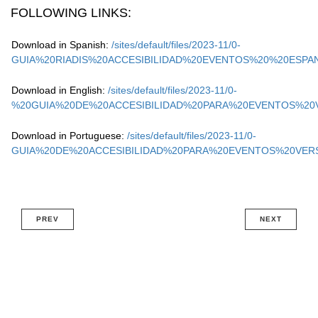
FOLLOWING LINKS:
Download in Spanish:
/sites/default/files/2023-11/0-
GUIA%20RIADIS%20ACCESIBILIDAD%20EVENTOS%20%20ESPAN
Download in English:
/sites/default/files/2023-11/0-
%20GUIA%20DE%20ACCESIBILIDAD%20PARA%20EVENTOS%20V
Download in Portuguese:
/sites/default/files/2023-11/0-
GUIA%20DE%20ACCESIBILIDAD%20PARA%20EVENTOS%20VER
PREV
NEXT