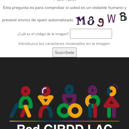
Esta pregunta es para comprobar si usted es un visitante humano y
prevenir envíos de spam automatizado.
¿Cuál es el código de la imagen?
Introduzca los caracteres mostrados en la imagen.