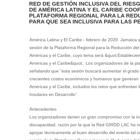
RED DE GESTIÓN INCLUSIVA DEL RIES
DE AMÉRICA LATINA Y EL CARIBE COOP
PLATAFORMA REGIONAL PARA LA RED
PARA QUE SEA INCLUSIVA PARA LAS 
América Latina y El Caribe.- febrero de 2020. Jamaica s
sesión de la Plataforma Regional para la Reducción del
Américas y el Caribe, cuyo tema será &quot;Establecien
Américas y el Caribe&quot;. Los organizadores de la pl
señalando que “esta sesión buscará aumentar el grado d
crecientes costos económicos y humanos que generan l
Américas y el Caribe, incluidos los retos que enfrentan
Insulares en Desarrollo”.
Antecedentes
Los organizadores tienen un gran compromiso con la in
discapacidad, razón por la que la Red GIRDD LAC ha 
apoyar técnicamente al buen desarrollo del evento tal c