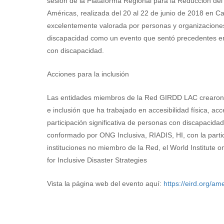
sesión de la Plataforma Regional para la Reducción del
Américas, realizada del 20 al 22 de junio de 2018 en C
excelentemente valorada por personas y organizacione
discapacidad como un evento que sentó precedentes en
con discapacidad.
Acciones para la inclusión
Las entidades miembros de la Red GIRDD LAC crearon 
e inclusión que ha trabajado en accesibilidad física, acces
participación significativa de personas con discapacida
conformado por ONG Inclusiva, RIADIS, HI, con la parti
instituciones no miembro de la Red, el World Institute on
for Inclusive Disaster Strategies
Vista la página web del evento aquí:
https://eird.org/am