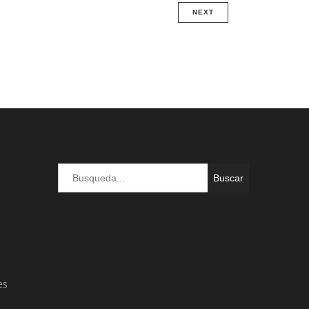
NEXT
Buscar
es