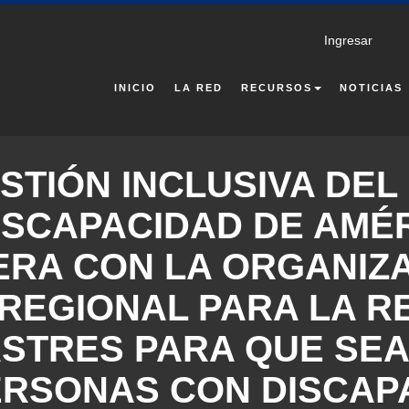
Ingresar
TA
INICIO
LA RED
RECURSOS
NOTICIAS
RIO
STIÓN INCLUSIVA DEL
SCAPACIDAD DE AMÉR
RA CON LA ORGANIZAC
REGIONAL PARA LA R
STRES PARA QUE SEA
ERSONAS CON DISCAP