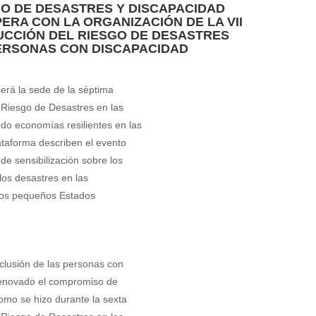
GO DE DESASTRES Y DISCAPACIDAD
ERA CON LA ORGANIZACIÓN DE LA VII
UCCIÓN DEL RIESGO DE DESASTRES
PERSONAS CON DISCAPACIDAD
erá la sede de la séptima
 Riesgo de Desastres en las
do economías resilientes en las
ataforma describen el evento
e sensibilización sobre los
os desastres en las
 los pequeños Estados
clusión de las personas con
renovado el compromiso de
omo se hizo durante la sexta