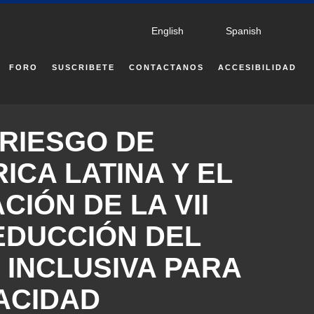
English
Spanish
FORO
SUSCRIBETE
CONTACTANOS
ACCESIBILIDAD
 RIESGO DE
ICA LATINA Y EL
IÓN DE LA VII
EDUCCIÓN DEL
 INCLUSIVA PARA
ACIDAD