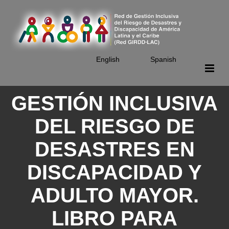
Skip
to
main
content
English
Spanish
GESTIÓN INCLUSIVA
DEL RIESGO DE
DESASTRES EN
DISCAPACIDAD Y
ADULTO MAYOR.
LIBRO PARA