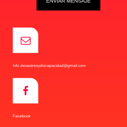
info.desastresydiscapacidad@gmail.com
Facebook