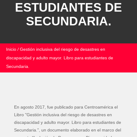
ESTUDIANTES DE
SECUNDARIA.
Inicio
/
Gestión inclusiva del riesgo de desastres en
discapacidad y adulto mayor. Libro para estudiantes de
Secundaria.
En agosto 2017, fue publicado para Centroamérica el
Libro "Gestión inclusiva del riesgo de desastres en
discapacidad y adulto mayor. Libro para estudiantes de
Secundaria.", un documento elaborado en el marco del