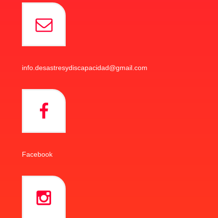
info.desastresydiscapacidad@gmail.com
Facebook