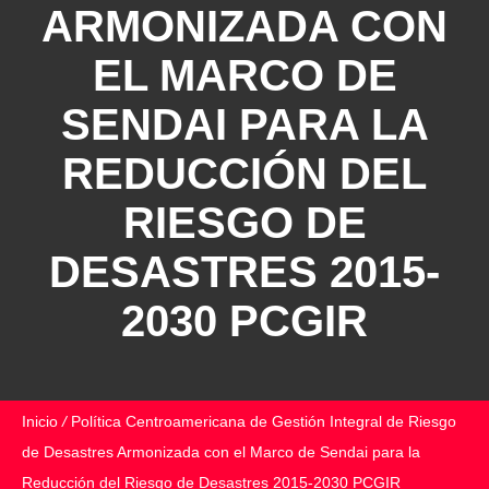
ARMONIZADA CON
EL MARCO DE
SENDAI PARA LA
REDUCCIÓN DEL
RIESGO DE
DESASTRES 2015-
2030 PCGIR
Inicio
/
Política Centroamericana de Gestión Integral de Riesgo
de Desastres Armonizada con el Marco de Sendai para la
Reducción del Riesgo de Desastres 2015-2030 PCGIR