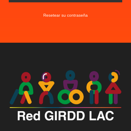
Resetear su contraseña