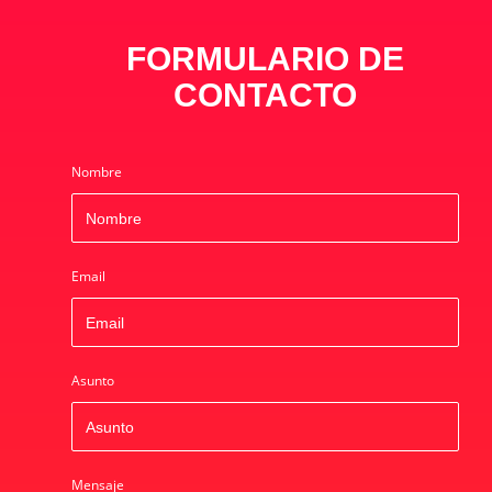
FORMULARIO DE
CONTACTO
Nombre
Email
Asunto
Mensaje