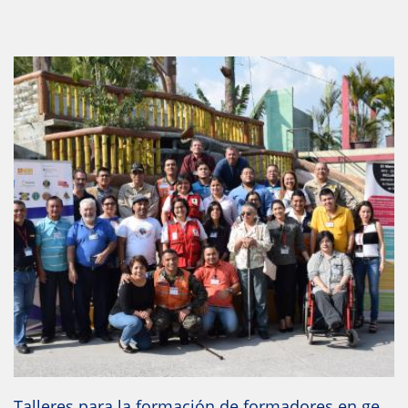
IR A LA PUBLICACIÓN
Talleres para la formación de formadores en gestión inclusiva del riesgo de desastres en Centroamérica