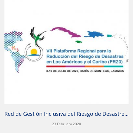
IR A LA PUBLICACIÓN
Red de Gestión Inclusiva del Riesgo de Desastres y Discapacidad de América Latina y el Caribe coopera con la organización de la VII Plataforma Regional para la Reducción del Riesgo de Desastres para que sea inclusiva para las personas con discapacidad
23 February 2020