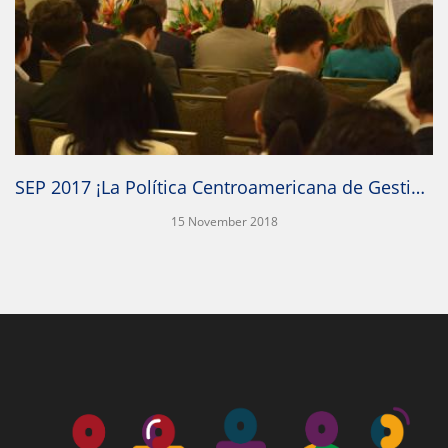
SEP 2017 ¡La Política Centroamericana de Gestión Integral de Riesgo a Desastres (PCGIR) es ahora inclusiva!
15 November 2018