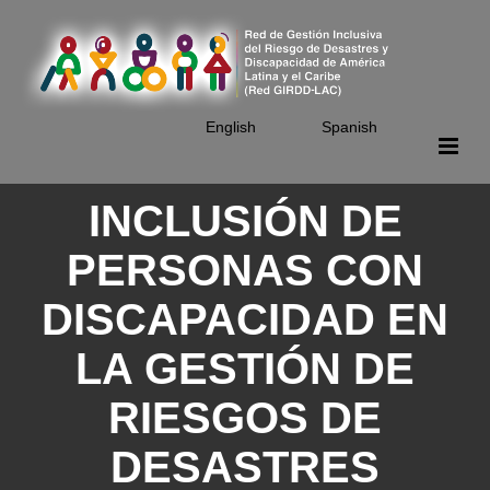
Skip
to
main
content
English
Spanish
INCLUSIÓN DE
PERSONAS CON
DISCAPACIDAD EN
LA GESTIÓN DE
RIESGOS DE
DESASTRES