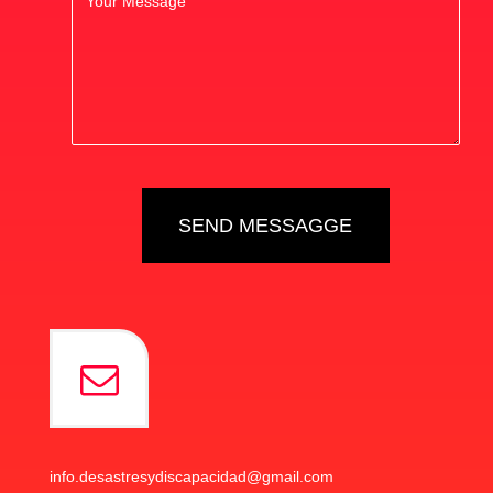
info.desastresydiscapacidad@gmail.com